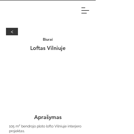
<
Biurai
Loftas Vilniuje
Aprašymas
105 m² bendrojo ploto lofto Vilniuje interjero
projektas.