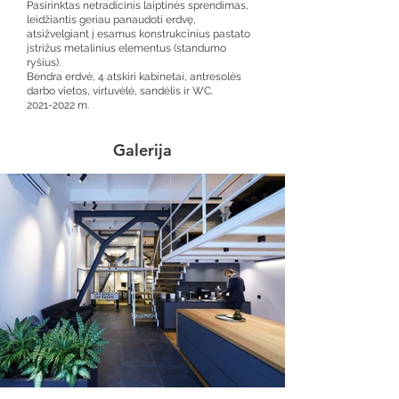
Pasirinktas netradicinis laiptinės sprendimas,
leidžiantis geriau panaudoti erdvę,
atsižvelgiant į esamus konstrukcinius pastato
įstrižus metalinius elementus (standumo
ryšius).
Bendra erdvė, 4 atskiri kabinetai, antresolės
darbo vietos, virtuvėlė, sandėlis ir WC.
2021-2022
m.
Galerija