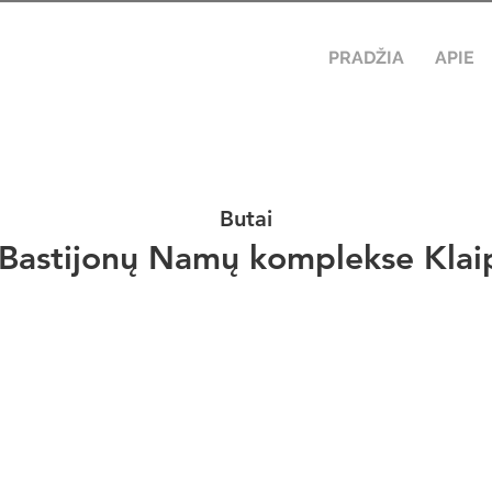
PRADŽIA
APIE
Butai
 Bastijonų Namų komplekse Klai