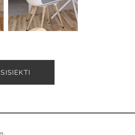
SISIEKTI
os.