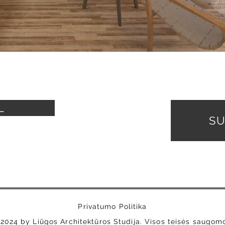
L
SU
Privatumo Politika
2024 by Liūgos Architektūros Studija. Visos teisės saugom