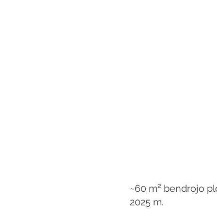
~60 m² bendrojo plo
2025 m.