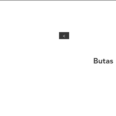
<
Butas